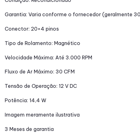
Condição: Recondicionado
Garantia: Varia conforme o fornecedor (geralmente 30
Conector: 20+4 pinos
Tipo de Rolamento: Magnético
Velocidade Máxima: Até 3.000 RPM
Fluxo de Ar Máximo: 30 CFM
Tensão de Operação: 12 V DC
Potência: 14,4 W
Imagem meramente ilustrativa
3 Meses de garantia