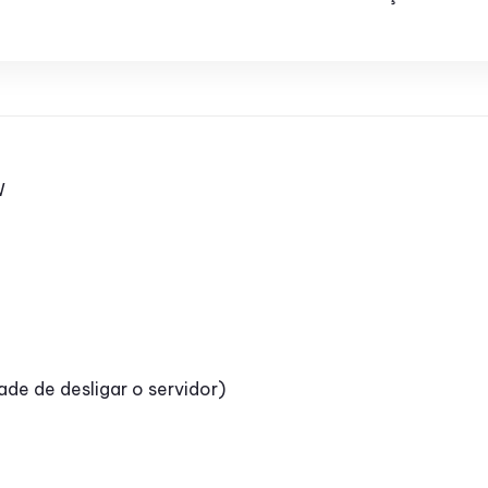
W
de de desligar o servidor)