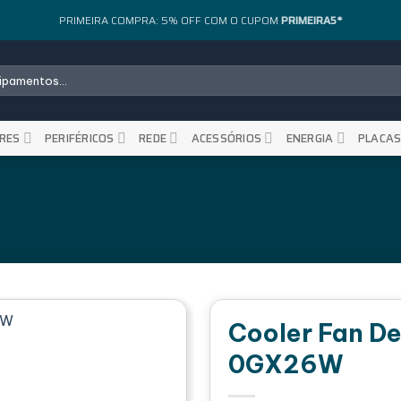
PRIMEIRA COMPRA: 5% OFF COM O CUPOM
PRIMEIRA5*
RES
PERIFÉRICOS
REDE
ACESSÓRIOS
ENERGIA
PLACA
Cooler Fan D
0GX26W