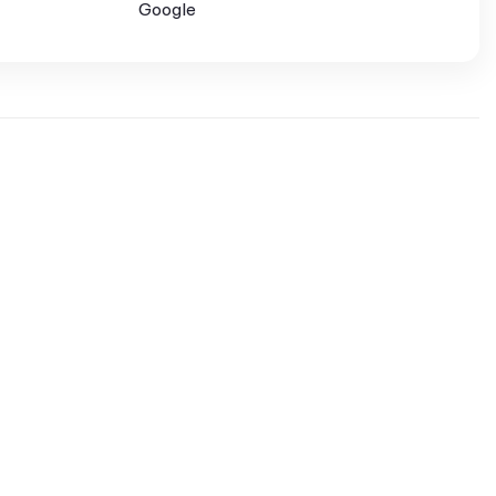
Google