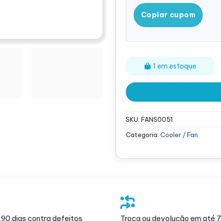
Copiar cupom
1 em estoque
SKU:
FANS0051
Categoria:
Cooler / Fan
 90 dias contra defeitos
Troca ou devolução em até 7