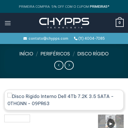
Skip
PRIMEIRA COMPRA: 5% OFF COM O CUPOM
PRIMEIRA5*
to
content
0
contato@chypps.com
(11) 4004-7085
INÍCIO
/
PERIFÉRICOS
/
DISCO RÍGIDO