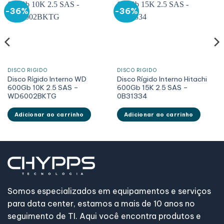
-36%
-36%
DISCO RÍGIDO
DISCO RÍGIDO
Disco Rígido Interno WD
Disco Rígido Interno Hitachi
600Gb 10K 2.5 SAS –
600Gb 15K 2.5 SAS –
WD6002BKTG
0B31334
Adicionar ao carrinho
Adicionar ao carrinho
Somos especializados em equipamentos e serviços
para data center, estamos a mais de 10 anos no
seguimento de TI. Aqui você encontra produtos e