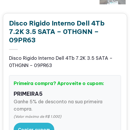
Disco Rigido Interno Dell 4Tb
7.2K 3.5 SATA – 0THGNN –
09PR63
Disco Rigido Interno Dell 4Tb 7.2K 3.5 SATA –
0THGNN – 09PR63
Primeira compra? Aproveite o cupom:
PRIMEIRA5
Ganhe 5% de desconto na sua primeira
compra.
(Valor máximo de R$ 1.000)
Copiar cupom