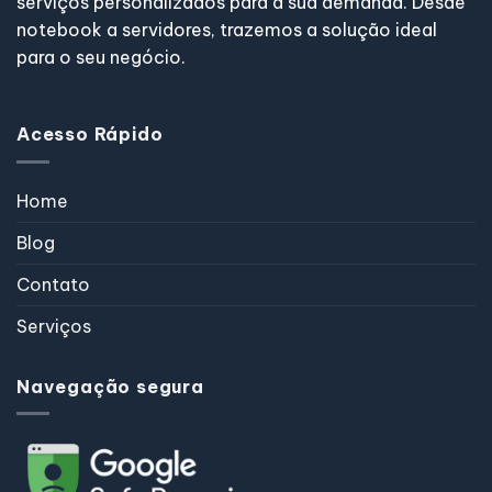
serviços personalizados para a sua demanda. Desde
notebook a servidores, trazemos a solução ideal
para o seu negócio.
Acesso Rápido
Home
Blog
Contato
Serviços
Navegação segura