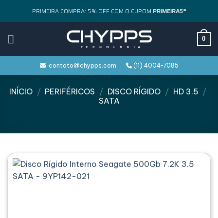
Skip
PRIMEIRA COMPRA: 5% OFF COM O CUPOM
PRIMEIRA5*
to
content
0
contato@chypps.com
(11) 4004-7085
INÍCIO
/
PERIFÉRICOS
/
DISCO RÍGIDO
/
HD 3.5
/
SATA