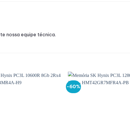
te nossa equipe técnica.
-60%