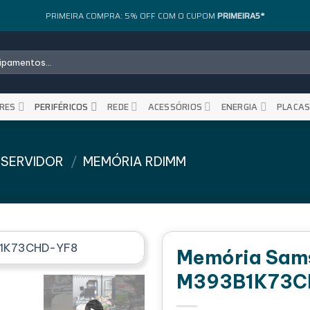
PRIMEIRA COMPRA: 5% OFF COM O CUPOM
PRIMEIRA5*
RES
PERIFÉRICOS
REDE
ACESSÓRIOS
ENERGIA
PLACA
 SERVIDOR
/
MEMÓRIA RDIMM
Memória Sam
M393B1K73C