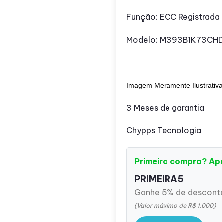
Função: ECC Registrada
Modelo: M393B1K73CH
Imagem Meramente Ilustrativ
3 Meses de garantia
Chypps Tecnologia
Primeira compra? Ap
PRIMEIRA5
Ganhe 5% de desconto
(Valor máximo de R$ 1.000)