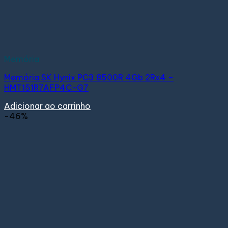
Memória
Memória SK Hynix PC3 8500R 4Gb 2Rx4 –
HMT151R7AFP4C-G7
Adicionar ao carrinho
-46%