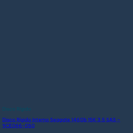
Disco Rígido
Disco Rígido Interno Seagate 146Gb 15K 3.5 SAS –
9CE066-050