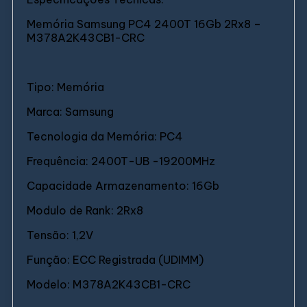
Memória Samsung PC4 2400T 16Gb 2Rx8 –
M378A2K43CB1-CRC
Tipo: Memória
Marca: Samsung
Tecnologia da Memória: PC4
Frequência: 2400T-UB -19200MHz
Capacidade Armazenamento: 16Gb
Modulo de Rank: 2Rx8
Tensão: 1,2V
Função: ECC Registrada (UDIMM)
Modelo: M378A2K43CB1-CRC