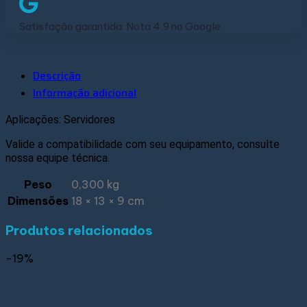
Satisfação garantida: Nota 4,9 no Google
Descrição
Informação adicional
Aplicações: Servidores
Valide a compatibilidade com seu equipamento, consulte
nossa equipe técnica.
Peso
0,300 kg
Dimensões
18 × 13 × 9 cm
Produtos relacionados
-19%