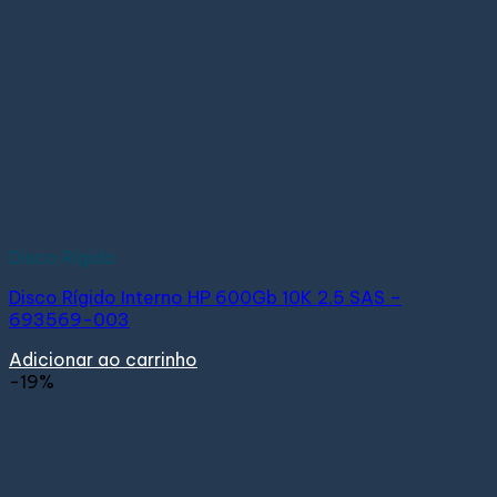
Disco Rígido
Disco Rígido Interno HP 600Gb 10K 2.5 SAS –
693569-003
Adicionar ao carrinho
-19%