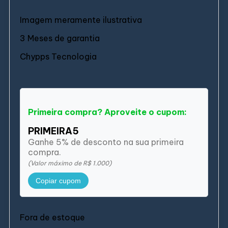
Imagem meramente ilustrativa
3 Meses de garantia
Chypps Tecnologia
Primeira compra? Aproveite o cupom:
PRIMEIRA5
Ganhe 5% de desconto na sua primeira
compra.
(Valor máximo de R$ 1.000)
Copiar cupom
Fora de estoque