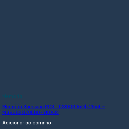
Memória
Memória Samsung PC3L 12800R 16Gb 2Rx4 –
M393B2G70EB0-YK0Q2
Adicionar ao carrinho