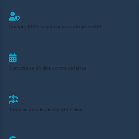
Compra 100% segura com criptografia SSL
Garantia de 90 dias contra defeitos
Troca ou devolução em até 7 dias