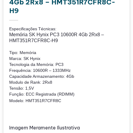
4Gb 2Rx8 – HMT351R7CFR8C-
H9
Especificações Técnicas:
Memória SK Hynix PC3 10600R 4Gb 2Rx8 –
HMT351R7CFR8C-H9
Tipo: Memória
Marca: SK Hynix
Tecnologia da Memória: PC3
Frequência: 10600R – 1333MHz
Capacidade Armazenamento: 4Gb
Modulo de Rank: 2Rx8
Tensão: 1,5V
Função: ECC Registrada (RDIMM)
Modelo: HMT351R7CFR8C
Imagem Meramente Ilustrativa