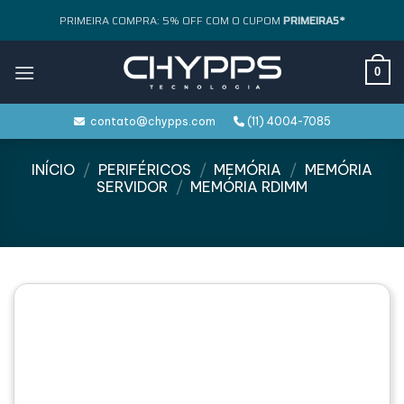
Skip
PRIMEIRA COMPRA: 5% OFF COM O CUPOM
PRIMEIRA5*
to
content
0
contato@chypps.com
(11) 4004-7085
INÍCIO
/
PERIFÉRICOS
/
MEMÓRIA
/
MEMÓRIA
SERVIDOR
/
MEMÓRIA RDIMM