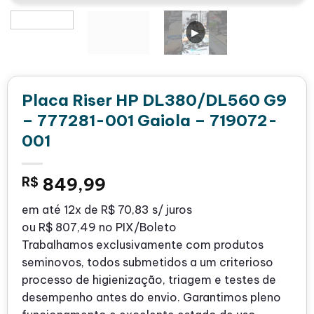
Placa Riser HP DL380/DL560 G9
– 777281-001 Gaiola – 719072-
001
R$
849,99
em até
12x de
R$ 70,83
s/ juros
ou
R$ 807,49
no PIX/Boleto
Trabalhamos exclusivamente com produtos
seminovos, todos submetidos a um criterioso
processo de higienização, triagem e testes de
desempenho antes do envio. Garantimos pleno