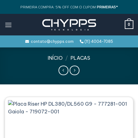
Skip
PRIMEIRA COMPRA: 5% OFF COM O CUPOM
PRIMEIRA5*
to
content
0
contato@chypps.com
(11) 4004-7085
INÍCIO
/
PLACAS