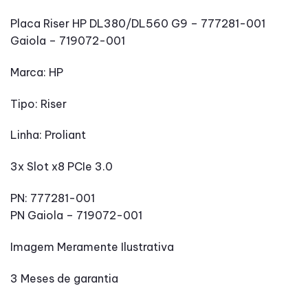
Placa Riser HP DL380/DL560 G9 – 777281-001
Gaiola – 719072-001
Marca: HP
Tipo: Riser
Linha: Proliant
3x Slot x8 PCIe 3.0
PN: 777281-001
PN Gaiola – 719072-001
Imagem Meramente Ilustrativa
3 Meses de garantia