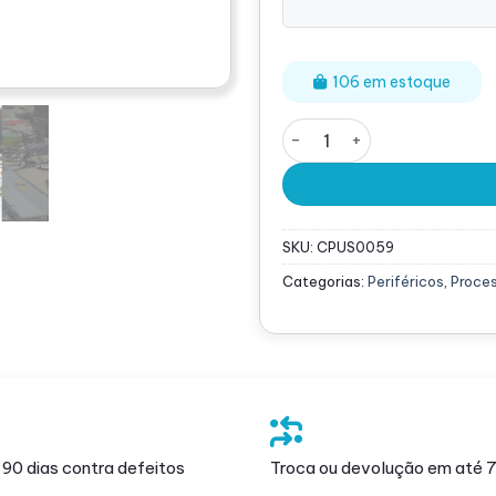
106 em estoque
Processador Intel Xeon E5
SKU:
CPUS0059
Categorias:
Periféricos
,
Proce
 90 dias contra defeitos
Troca ou devolução em até 7