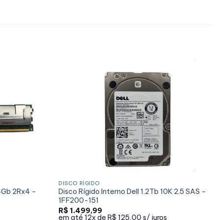
DISCO RÍGIDO
4Gb 2Rx4 –
Disco Rígido Interno Dell 1.2Tb 10K 2.5 SAS –
1FF200-151
R$
1.499,99
em até
12x de
R$ 125,00
s/ juros