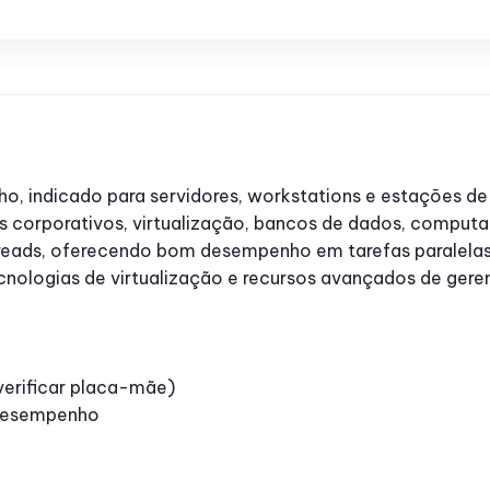
o, indicado para servidores, workstations e estações 
s corporativos, virtualização, bancos de dados, comput
hreads, oferecendo bom desempenho em tarefas paralelas
cnologias de virtualização e recursos avançados de gere
verificar placa-mãe)
 desempenho