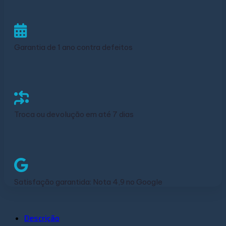
Garantia de 1 ano contra defeitos
Troca ou devolução em até 7 dias
Satisfação garantida: Nota 4,9 no Google
Descrição