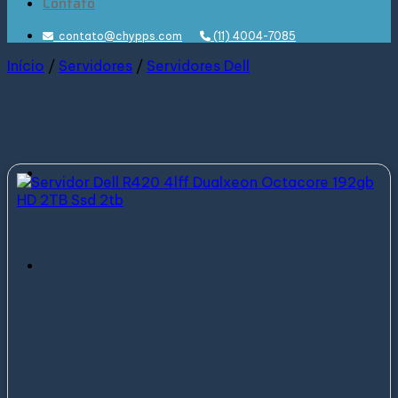
Contato
contato@chypps.com
(11) 4004-7085
Início
/
Servidores
/
Servidores Dell