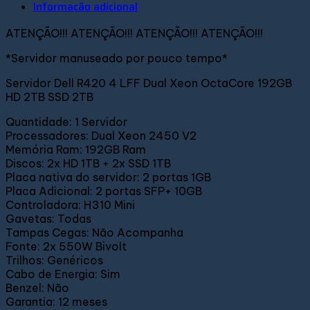
Informação adicional
ATENÇÃO!!! ATENÇÃO!!! ATENÇÃO!!! ATENÇÃO!!!
*Servidor manuseado por pouco tempo*
Servidor Dell R420 4 LFF Dual Xeon OctaCore 192GB
HD 2TB SSD 2TB
Quantidade: 1 Servidor
Processadores: Dual Xeon 2450 V2
Memória Ram: 192GB Ram
Discos: 2x HD 1TB + 2x SSD 1TB
Placa nativa do servidor: 2 portas 1GB
Placa Adicional: 2 portas SFP+ 10GB
Controladora: H310 Mini
Gavetas: Todas
Tampas Cegas: Não Acompanha
Fonte: 2x 550W Bivolt
Trilhos: Genéricos
Cabo de Energia: Sim
Benzel: Não
Garantia: 12 meses