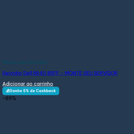
Monte seu Servidor
Servidor Dell R640 8SFF – MONTE SEU SERVIDOR
Adicionar ao carrinho
💰Ganhe 5% de Cashback
-69%