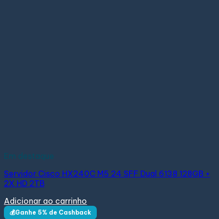
Em destaque
Servidor Cisco HX240C M5 24 SFF Dual 6138 128GB +
2X HD 2TB
Adicionar ao carrinho
💰Ganhe 5% de Cashback