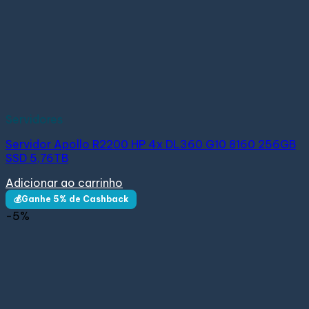
Servidores
Servidor Apollo R2200 HP 4x DL360 G10 8160 256GB
SSD 5,76TB
Adicionar ao carrinho
💰Ganhe 5% de Cashback
-5%