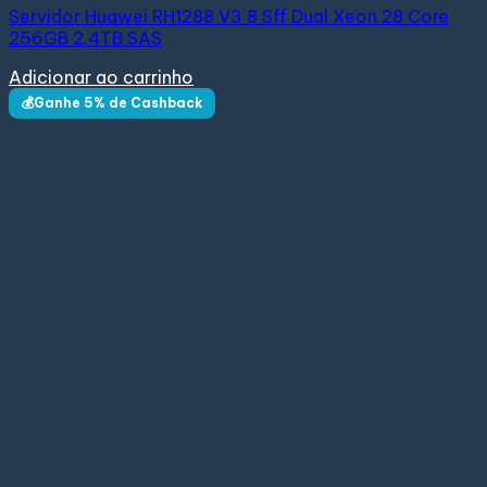
Servidor Huawei RH1288 V3 8 Sff Dual Xeon 28 Core
256GB 2.4TB SAS
Adicionar ao carrinho
💰Ganhe 5% de Cashback