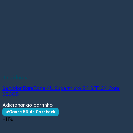
Servidores
Servidor BareBone 4U Supermicro 24 SFF 64 Core
256GB
Adicionar ao carrinho
💰Ganhe 5% de Cashback
-11%