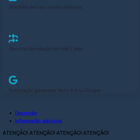
Garantia de 1 ano contra defeitos
Troca ou devolução em até 7 dias
Satisfação garantida: Nota 4,9 no Google
Descrição
Informação adicional
ATENÇÃO! ATENÇÃO! ATENÇÃO! ATENÇÃO!