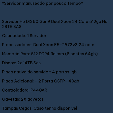
*Servidor manuseado por pouco tempo*
Servidor Hp Dl360 Gen9 Dual Xeon 24 Core 512gb Hd
28TB SAS
Quantidade: 1 Servidor
Processadores: Dual Xeon E5-2673v3 24 core
Memória Ram: 512 DDR4 Rdimm (8 pentes 64gb)
Discos: 2x 14TB Sas
Placa nativa do servidor: 4 portas 1gb
Placa Adicional: + 2 Porta QSFP+ 40gb
Controladora: P440AR
Gavetas: 2X gavetas
Tampas Cegas: Caso tenha disponível