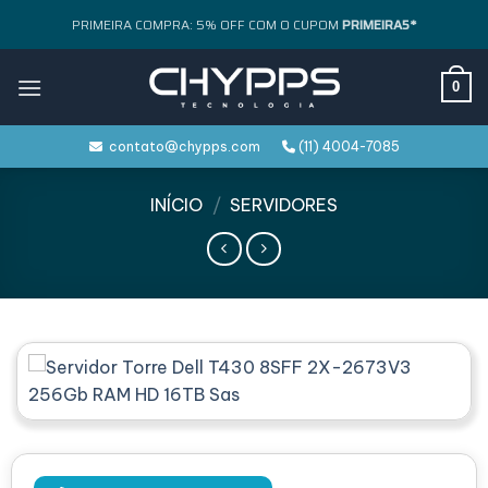
Skip
PRIMEIRA COMPRA: 5% OFF COM O CUPOM
PRIMEIRA5*
to
content
0
contato@chypps.com
(11) 4004-7085
INÍCIO
/
SERVIDORES