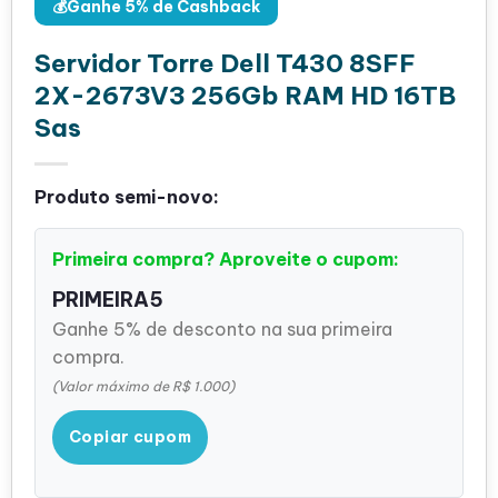
💰Ganhe 5% de Cashback
Servidor Torre Dell T430 8SFF
2X-2673V3 256Gb RAM HD 16TB
Sas
Produto semi-novo:
Primeira compra? Aproveite o cupom:
PRIMEIRA5
Ganhe 5% de desconto na sua primeira
compra.
(Valor máximo de R$ 1.000)
Copiar cupom