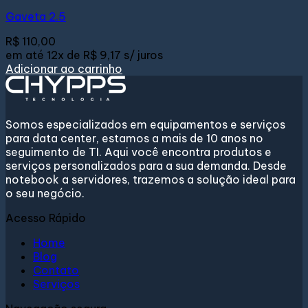
Gaveta 2.5
R$
110,00
em até
12x de
R$ 9,17
s/ juros
Adicionar ao carrinho
Somos especializados em equipamentos e serviços
para data center, estamos a mais de 10 anos no
seguimento de TI. Aqui você encontra produtos e
serviços personalizados para a sua demanda. Desde
notebook a servidores, trazemos a solução ideal para
o seu negócio.
Acesso Rápido
Home
Blog
Contato
Serviços