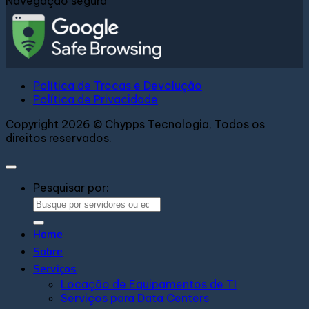
Navegação segura
Política de Trocas e Devolução
Política de Privacidade
Copyright 2026 © Chypps Tecnologia, Todos os
direitos reservados.
Pesquisar por:
Home
Sobre
Serviços
Locação de Equipamentos de TI
Serviços para Data Centers