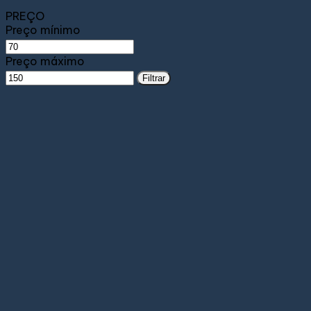
PREÇO
Preço mínimo
Preço máximo
Filtrar