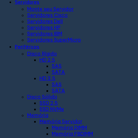
Servidores
Monte seu Servidor
Servidores Cisco
Servidores Dell
Servidores HP
Servidores IBM
Servidores SuperMicro
Periféricos
Disco Rígido
HD 2.5
SAS
SATA
HD 3.5
SAS
SATA
Disco Sólido
SSD 2.5
SSD NVMe
Memória
Memória Servidor
Memória DIMM
Memória FBDIMM