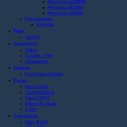
Memória LRDIMM
Memória RDIMM
Memória UDIMM
Processador
Servidor
Rede
Switch
Acessórios
Cabo
Cooler / Fan
Dissipador
Energia
Fonte Servidores
Placas
Placa Mãe
Controladora
Fibra (SFP)
Placa de Rede
RJ45
Transceiver
Gbic RJ45