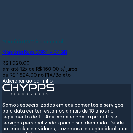
Memória RAM incremental
Memória Ram DDR4 + 64GB
R$
1.920,00
em até
12x de
R$ 160,00
s/ juros
ou
R$ 1.824,00
no PIX/Boleto
Adicionar ao carrinho
Somos especializados em equipamentos e serviços
para data center, estamos a mais de 10 anos no
seguimento de TI. Aqui você encontra produtos e
serviços personalizados para a sua demanda. Desde
notebook a servidores, trazemos a solução ideal para