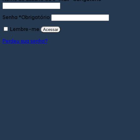
Senha
*
Obrigatório
Lembre-me
Acessar
Perdeu sua senha?