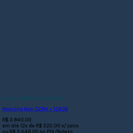
Memória RAM incremental
Memória Ram DDR4 + 128GB
R$
3.840,00
em até
12x de
R$ 320,00
s/ juros
ou
R$ 3.648,00
no PIX/Boleto