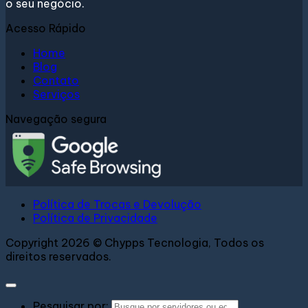
o seu negócio.
Acesso Rápido
Home
Blog
Contato
Serviços
Navegação segura
Política de Trocas e Devolução
Política de Privacidade
Copyright 2026 © Chypps Tecnologia, Todos os
direitos reservados.
Pesquisar por: