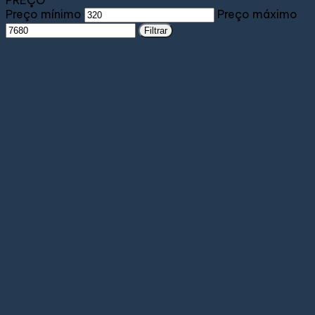
PREÇO
Preço mínimo
Preço máximo
Filtrar