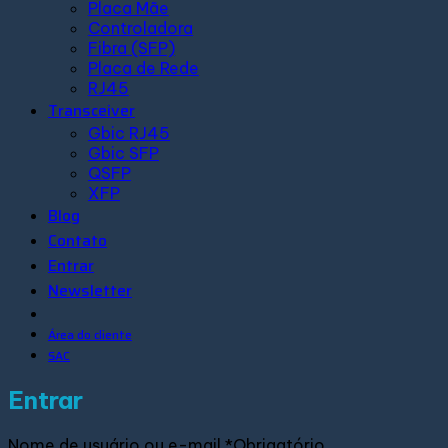
Placa Mãe
Controladora
Fibra (SFP)
Placa de Rede
RJ45
Transceiver
Gbic RJ45
Gbic SFP
QSFP
XFP
Blog
Contato
Entrar
Newsletter
Área do cliente
SAC
Entrar
Nome de usuário ou e-mail
*
Obrigatório