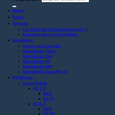
Home
Sobre
Serviços
Locação de Equipamentos de TI
Serviços para Data Centers
Servidores
Monte seu Servidor
Servidores Cisco
Servidores Dell
Servidores HP
Servidores IBM
Servidores SuperMicro
Periféricos
Disco Rígido
HD 2.5
SAS
SATA
HD 3.5
SAS
SATA