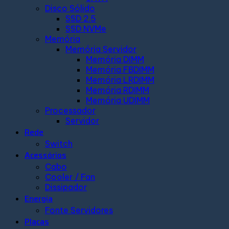
Disco Sólido
SSD 2.5
SSD NVMe
Memória
Memória Servidor
Memória DIMM
Memória FBDIMM
Memória LRDIMM
Memória RDIMM
Memória UDIMM
Processador
Servidor
Rede
Switch
Acessórios
Cabo
Cooler / Fan
Dissipador
Energia
Fonte Servidores
Placas