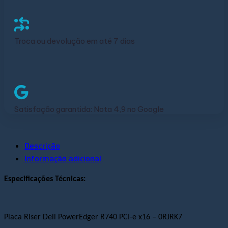
Troca ou devolução em até 7 dias
Satisfação garantida: Nota 4,9 no Google
Descrição
Informação adicional
Especificações Técnicas:
Placa Riser Dell PowerEdger R740 PCI-e x16 – 0RJRK7