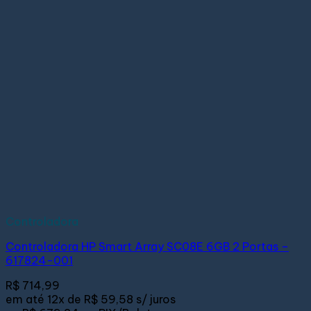
Controladora
Controladora HP Smart Array SC08E 6GB 2 Portas –
617824-001
R$
714,99
em até
12x de
R$ 59,58
s/ juros