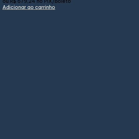
ou
R$ 679,24
no PIX/Boleto
Adicionar ao carrinho