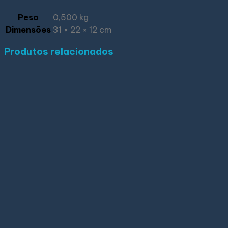
Peso
0,500 kg
Dimensões
31 × 22 × 12 cm
Produtos relacionados