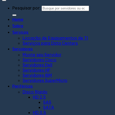
Pesquisar por:
Home
Sobre
Serviços
Locação de Equipamentos de TI
Serviços para Data Centers
Servidores
Monte seu Servidor
Servidores Cisco
Servidores Dell
Servidores HP
Servidores IBM
Servidores SuperMicro
Periféricos
Disco Rígido
HD 2.5
SAS
SATA
HD 3.5