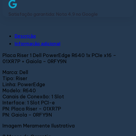
Satisfação garantida: Nota 4,9 no Google
Descrição
Informação adicional
Placa Riser 1 Dell PowerEdge R640 1x PCIe x16 –
01XR7P + Gaiola – 0RFY9N
Marca: Dell
Tipo: Riser
Linha: PowerEdge
Modelo: R640
Canais de Conexão: 1 Slot
Interface: 1 Slot PCI-e
PN: Placa Riser – 01XR7P
PN: Gaiola – 0RFY9N
Imagem Meramente Ilustrativa