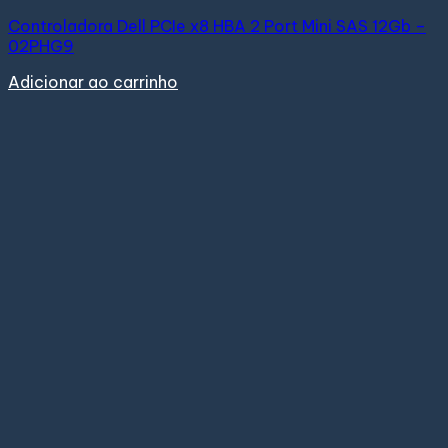
Controladora Dell PCIe x8 HBA 2 Port Mini SAS 12Gb –
02PHG9
Adicionar ao carrinho