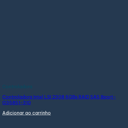
Controladora
Controladora Intel LSI 2308 6GBs RAID SAS 8port-
G35851-310
Adicionar ao carrinho