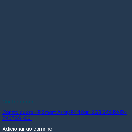
Controladora
Controladora HP Smart Array P440ar 12GB SAS RAID-
749796-001
Adicionar ao carrinho