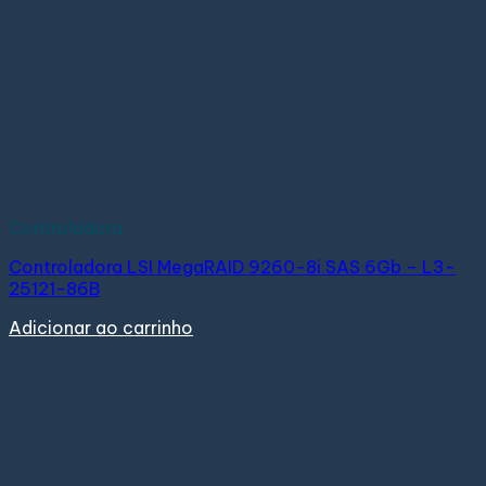
Controladora
Controladora LSI MegaRAID 9260-8i SAS 6Gb – L3-
25121-86B
Adicionar ao carrinho