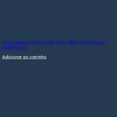
Controladora
Controladora HP mini SAS Array HBA 12Gb 9 Porta –
761879-001
Adicionar ao carrinho