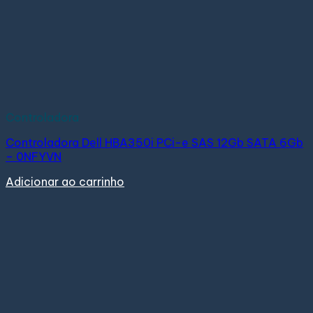
Controladora
Controladora Dell HBA350i PCi-e SAS 12Gb SATA 6Gb
– 0NFYVN
Adicionar ao carrinho