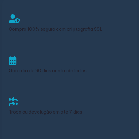
Compra 100% segura com criptografia SSL
Garantia de 90 dias contra defeitos
Troca ou devolução em até 7 dias