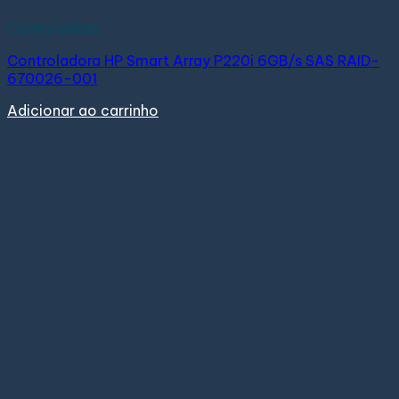
Controladora
Controladora HP Smart Array P220i 6GB/s SAS RAID-
670026-001
Adicionar ao carrinho